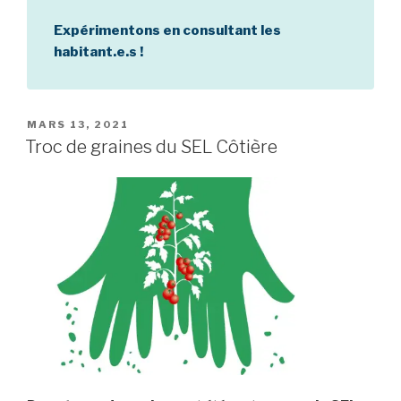
Expérimentons en consultant les
habitant.e.s !
PUBLIÉ
MARS 13, 2021
LE
Troc de graines du SEL Côtière