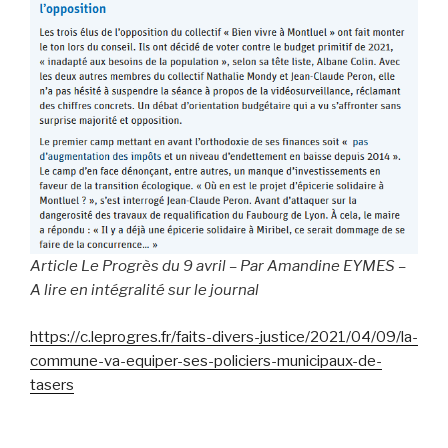
Article Le Progrès du 9 avril – Par Amandine EYMES –
A lire en intégralité sur le journal
https://c.leprogres.fr/faits-divers-justice/2021/04/09/la-
commune-va-equiper-ses-policiers-municipaux-de-
tasers