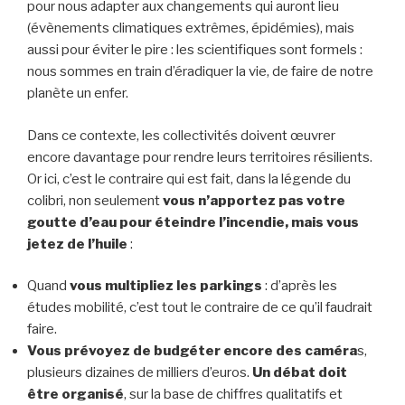
pour nous adapter aux changements qui auront lieu
(évènements climatiques extrêmes, épidémies), mais
aussi pour éviter le pire : les scientifiques sont formels :
nous sommes en train d’éradiquer la vie, de faire de notre
planète un enfer.
Dans ce contexte, les collectivités doivent œuvrer
encore davantage pour rendre leurs territoires résilients.
Or ici, c’est le contraire qui est fait, dans la légende du
colibri, non seulement
vous n’apportez pas votre
goutte d’eau pour éteindre l’incendie, mais vous
jetez de l’huile
:
Quand
vous multipliez les parkings
: d’après les
études mobilité, c’est tout le contraire de ce qu’il faudrait
faire.
Vous prévoyez de budgéter encore des caméra
s,
plusieurs dizaines de milliers d’euros.
Un débat doit
être organisé
, sur la base de chiffres qualitatifs et