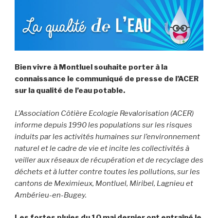
Bien vivre à Montluel souhaite porter à la
connaissance le communiqué de presse de l’ACER
sur la qualité de l’eau potable.
L’Association Côtière Ecologie Revalorisation (ACER)
informe depuis 1990 les populations sur les risques
induits par les activités humaines sur l’environnement
naturel et le cadre de vie et incite les collectivités à
veiller aux réseaux de récupération et de recyclage des
déchets et à lutter contre toutes les pollutions, sur les
cantons de Meximieux, Montluel, Miribel, Lagnieu et
Ambérieu-en-Bugey.
Les fortes pluies du 10 mai dernier ont entraîné le