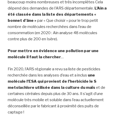
beaucoup moins nombreuses et très incomplètes Cela
dépend des demandes de l’ARS départementale.
L’Ain a
été classée dans la liste des départements «
bonnet d’âne »
par « Que choisir » pour le trop petit
nombre de molécules recherchées dans l’eau de
consommation (en 2020 : Ain analyse 48 molécules
contre plus de 200 en Isère).
Pour mettre en évidence une pollution par une
molécule il faut la chercher
…
Fin 2020, l’ARS régionale a revu sa liste de pesticides
recherchée dans les analyses d’eau et a inclus
une
molécule l’ESA qui provient de l’herbicide le S
metolachlore utilisée dans la culture du maïs
et de
certaines céréales depuis plus de 30 ans. Il s’agit d’une
molécule très mobile et soluble dans l’eau actuellement
déconseillée par le fabricant à proximité des puits de
captage !