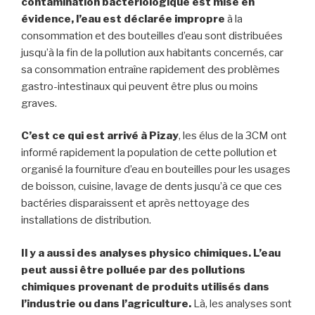
contamination bactériologique est mise en
évidence, l’eau est déclarée impropre
à la
consommation et des bouteilles d’eau sont distribuées
jusqu’à la fin de la pollution aux habitants concernés, car
sa consommation entraîne rapidement des problèmes
gastro-intestinaux qui peuvent être plus ou moins
graves.
C’est ce qui est arrivé à Pizay
, les élus de la 3CM ont
informé rapidement la population de cette pollution et
organisé la fourniture d’eau en bouteilles pour les usages
de boisson, cuisine, lavage de dents jusqu’à ce que ces
bactéries disparaissent et après nettoyage des
installations de distribution.
Il y a aussi des analyses physico chimiques. L’eau
peut aussi être polluée par des pollutions
chimiques provenant de produits utilisés dans
l’industrie ou dans l’agriculture.
Là, les analyses sont