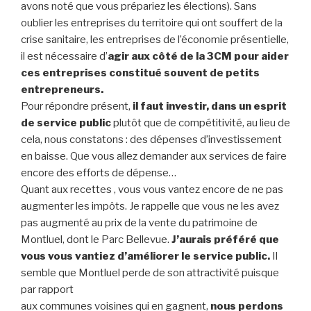
avons noté que vous prépariez les élections). Sans
oublier les entreprises du territoire qui ont souffert de la
crise sanitaire, les entreprises de l’économie présentielle,
il est nécessaire d’
agir aux côté de la 3CM pour aider
ces entreprises constitué souvent de petits
entrepreneurs.
Pour répondre présent,
il faut investir, dans un esprit
de service public
plutôt que de compétitivité, au lieu de
cela, nous constatons : des dépenses d’investissement
en baisse. Que vous allez demander aux services de faire
encore des efforts de dépense…
Quant aux recettes , vous vous vantez encore de ne pas
augmenter les impôts. Je rappelle que vous ne les avez
pas augmenté au prix de la vente du patrimoine de
Montluel, dont le Parc Bellevue.
J’aurais préféré que
vous vous vantiez d’améliorer le service public.
Il
semble que Montluel perde de son attractivité puisque
par rapport
aux communes voisines qui en gagnent,
nous perdons