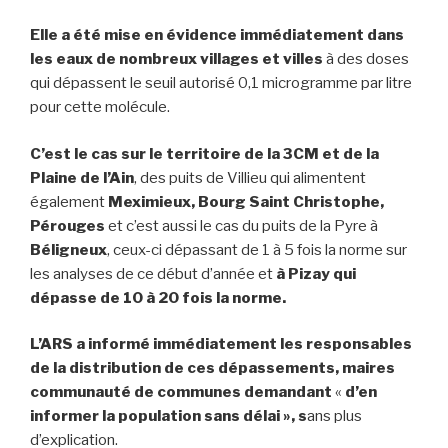
Elle a été mise en évidence immédiatement dans
les eaux de nombreux villages et villes
à des doses
qui dépassent le seuil autorisé 0,1 microgramme par litre
pour cette molécule.
C’est le cas sur le territoire de la 3CM et de la
Plaine de l’Ain
, des puits de Villieu qui alimentent
également
Meximieux, Bourg Saint Christophe,
Pérouges
et c’est aussi le cas du puits de la Pyre à
Béligneux
, ceux-ci dépassant de 1 à 5 fois la norme sur
les analyses de ce début d’année et
à Pizay qui
dépasse de 10 à 20 fois la norme.
L’ARS a informé immédiatement les responsables
de la distribution de ces dépassements, maires
communauté de communes demandant
«
d’en
informer la population sans délai », s
ans plus
d’explication.