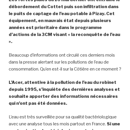
débordement du Cottet puis son infiltration dans
le puits de captage de l’eau potable à Pizay. Cet
équipement, en mauvais état depuis plusieurs
années est prioritaire dans le programme
d’actions de la 3CM visant « la reconquête de l’eau
».
Beaucoup d’informations ont circulé ces derniers mois
dans la presse alertant sur les pollutions de l’eau de
consommation. Qu’en est-il sur la Côtière en ce moment ?
L’Acer, attentive à la pollution de l’eau du robinet
depuis 1995, s’inquiète des dernières analyses et
souhaite apporter des informations nécessaires
qui n’ont pas été données.
L’eau est très surveillée pour sa qualité bactériologique
avec une analyse tous les mois partout en France.
Si une