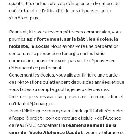
quantitatifs sur les actes de délinquance à Montluel, du
coût total, et de l’efficacité de ces dépenses qui ne
s’arrêtent plus.
Pourtant, à travers les compétences communales, vous
pourriez
agir fortement, sur le bâti, les écoles, la
mobilité, le social
. Nous avons voté une délibération
concernant la production d’énergie sur les bâtis
communaux, nous n’en avons pas vu de dépenses en
référence à ce partenariat.
Concernant les écoles, vous allez enfin faire une partie
des rénovations qui attendent depuis des années, et que
vous faites au compte goutte, je ne parle pas des
fenêtres que vous avez fait poser dans la précipitation et
qu’il faut déjà changer.
Je me félicite que vous ayez entendu qu’il fallait répondre
à l’appel à projet « coin de verdure et pluie » de l’Agence
de l’eau RMC, concernant l
e réaménagement de la
cour de l’école Alphonse Daudet
: vous ne bitumerez