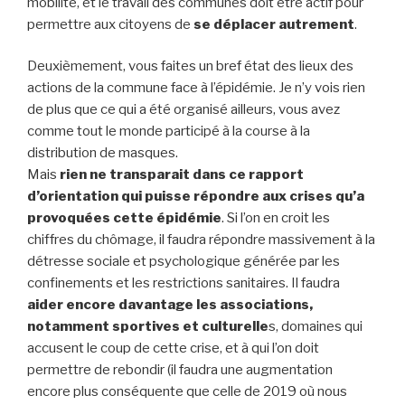
mobilité, et le travail des communes doit être actif pour
permettre aux citoyens de
se déplacer autrement
.
Deuxièmement, vous faites un bref état des lieux des
actions de la commune face à l’épidémie. Je n’y vois rien
de plus que ce qui a été organisé ailleurs, vous avez
comme tout le monde participé à la course à la
distribution de masques.
Mais
rien ne transparait dans ce rapport
d’orientation qui puisse répondre aux crises qu’a
provoquées cette épidémie
. Si l’on en croit les
chiffres du chômage, il faudra répondre massivement à la
détresse sociale et psychologique générée par les
confinements et les restrictions sanitaires. Il faudra
aider encore davantage les associations,
notamment sportives et culturelle
s, domaines qui
accusent le coup de cette crise, et à qui l’on doit
permettre de rebondir (il faudra une augmentation
encore plus conséquente que celle de 2019 où nous