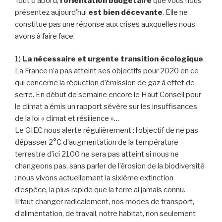
Tout d’abord,
l’orientation budgétaire
que vous nous
présentez aujourd’hui
est bien décevante
. Elle ne
constitue pas une réponse aux crises auxquelles nous
avons à faire face.
1)
La nécessaire et urgente transition écologique
.
La France n’a pas atteint ses objectifs pour 2020 en ce
qui concerne la réduction d’émission de gaz à effet de
serre. En début de semaine encore le Haut Conseil pour
le climat a émis un rapport sévère sur les insuffisances
de la loi « climat et résilience »…
Le GIEC nous alerte régulièrement : l’objectif de ne pas
dépasser 2°C d’augmentation de la température
terrestre d’ici 2100 ne sera pas atteint si nous ne
changeons pas, sans parler de l’érosion de la biodiversité
: nous vivons actuellement la sixième extinction
d’espèce, la plus rapide que la terre ai jamais connu.
Il faut changer radicalement, nos modes de transport,
d’alimentation, de travail, notre habitat, non seulement