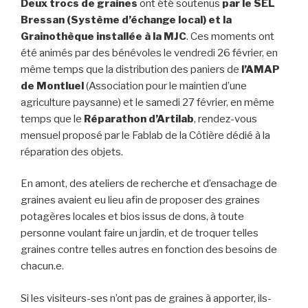
Deux trocs de graines
ont été soutenus
par le SEL
Bressan (Système d’échange local) et la
Grainothèque installée à la MJC
. Ces moments ont
été animés par des bénévoles le vendredi 26 février, en
même temps que la distribution des paniers de
l’AMAP
de Montluel
(Association pour le maintien d’une
agriculture paysanne) et le samedi 27 février, en même
temps que le
Réparathon d’Artilab
, rendez-vous
mensuel proposé par le Fablab de la Côtière dédié à la
réparation des objets.
En amont, des ateliers de recherche et d’ensachage de
graines avaient eu lieu afin de proposer des graines
potagères locales et bios issus de dons, à toute
personne voulant faire un jardin, et de troquer telles
graines contre telles autres en fonction des besoins de
chacun.e.
Si les visiteurs-ses n’ont pas de graines à apporter, ils-