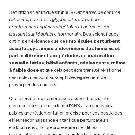
Définition scientifique simple :
« Cet herbicide comme
l’atrazine, comme le glyphosate, détruit de
nombreuses espèces végétales et animales en
agissant sur l’équilibre hormonal ».
Des scientifiques
ont mis en évidence que
ces molécules perturbent
aussi les systèmes endocriniens des humains et
particulièrement aux périodes de maturation
sexuelle fœtus, bébé enfants, adolescents, même
à faible dose
et que cela peut être transgénérationnel ;
ces molécules sont susceptibles également de
provoquer des cancers.
Que choisir et de nombreuses associations santé
environnement demandent à l’ARS et aux pouvoirs
publics une réglementation précise pour ces pesticides
et leur reconnaissance en tant que perturbateurs
endocriniens … la loi européenne interdit les
perturbateurs endocriniens, mais le classement des