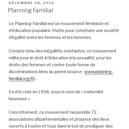
PUBLIÉ
DÉCEMBRE 28, 2020
LE
Planning Familial
Le Planning Familial est un mouvement féministe et
d’éducation populaire. Il lutte pour construire une société
d’égalité entre les femmes et les hommes.
Compte tenu des inégalités existantes, ce mouvement
milite pour le droit à l’éducation à la sexualité, pour les
droits des femmes et contre toute forme de
discriminations liées au genre (source :
www.planning-
familial.org/fr
).
Il a été créé en 1956, sous le nom de « maternité
heureuse ».
Concrètement, ce mouvement rassemble 72
associations départementales et propose des lieux
ouverts à toutes et tous dans le but de prodiguer des