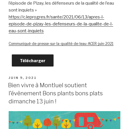
l’épisode de Pizay, les défenseurs de la qualité de l’eau
sont inquiets »
https://c.leprogres.fr/sante/2021/06/13/apres-l-
episode-de-pizay-les-defenseurs-de-la-qualite-de-l-
eau-sont-inquiets
Communiqué-de-presse-sur-la-qualité-de-leau-ACER-juin-2021
Télécharger
PUBLIÉ
JUIN 9, 2021
LE
Bien vivre à Montluel soutient
l’évènement Bons plants bons plats
dimanche 13 juin !