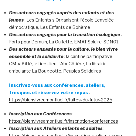
Des acteurs engagés auprès des enfants et des
jeunes
: Les Enfants s’Organisent, l’école L’envolée
démocratique, Les Enfants de Bohème
Des acteurs engagés pour la transition écologique
:
Forts pour Demain, La Guifette, EMAT Solaire, SDN01
Des acteurs engagés pour la culture, le bien vivre
ensemble et la solidarité
: la cantine participative
CMoaKiffé, le tiers-lieu L’AbriCôtière, La librairie
ambulante La Bougeotte, Peuples Solidaires
Inscrivez-vous aux conférences, ateliers,
fresques et réservez votre repas
:
https://bienvivreamontluel.fr/faites-du-futur-2025
Inscription aux Conférences
:
https://bienvivreamontluel.fr/inscription-conferences
Inscription aux Ateliers enfants et adultes
:
https://bienvivreamontluel.fr/inscription-ateliers-scene…