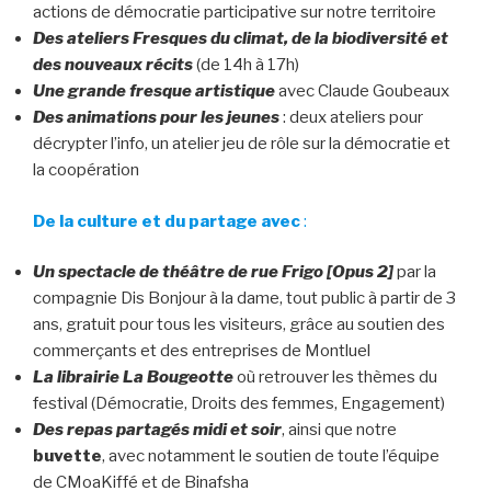
actions de démocratie participative sur notre territoire
Des ateliers Fresques du climat, de la biodiversité et
des nouveaux récits
(de 14h à 17h)
Une grande fresque artistique
avec Claude Goubeaux
Des animations pour les jeunes
: deux ateliers pour
décrypter l’info, un atelier jeu de rôle sur la démocratie et
la coopération
De la culture et du partage avec
:
Un spectacle de théâtre de rue Frigo [Opus 2]
par la
compagnie Dis Bonjour à la dame, tout public à partir de 3
ans, gratuit pour tous les visiteurs, grâce au soutien des
commerçants et des entreprises de Montluel
La librairie La Bougeotte
où retrouver les thèmes du
festival (Démocratie, Droits des femmes, Engagement)
Des repas partagés midi et soir
, ainsi que notre
buvette
, avec notamment le soutien de toute l’équipe
de CMoaKiffé et de Binafsha