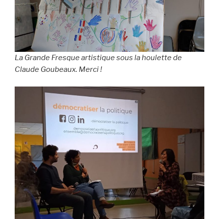
La Grande Fresque artistique sous la houlette de
Claude Goubeaux. Merci !