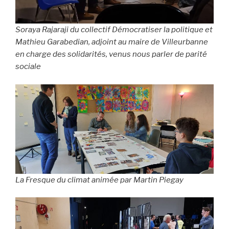
Soraya Rajaraji du collectif Démocratiser la politique et
Mathieu Garabedian, adjoint au maire de Villeurbanne
en charge des solidarités, venus nous parler de parité
sociale
La Fresque du climat animée par Martin Piegay