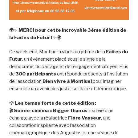
🌍✨
MERCI pour cette incroyable 3ème édition de
la Faites du Futur !
✨🌍
Ce week-end, Montluel a vibré au rythme de la
Faites du
Futur
, un événement placé sous le signe de la
démocratie, du partage et de l’engagement citoyen. Plus
de
300 participants
ont répondu présents à l’invitation
de l’association
Bien vivre à Montluel
pour imaginer
ensemble un avenir plus juste, solidaire et démocratique.
💡
Les temps forts de cette édition :
🎬
Soirée-cinéma « Bigger than us »
suivie d’un
échange avec la réalisatrice
Flore Vasseur
, une
collaboration inspirante avec l’association
cinématographique des Augustins et une séance de