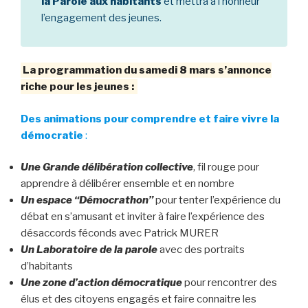
la Parole aux habitants
et mettra à l’honneur
l’engagement des jeunes.
La programmation du samedi 8 mars s’annonce
riche pour les jeunes :
Des animations pour comprendre et faire vivre la
démocratie
:
Une Grande délibération collective
, fil rouge pour
apprendre à délibérer ensemble et en nombre
Un espace “Démocrathon”
pour tenter l’expérience du
débat en s’amusant et inviter à faire l’expérience des
désaccords féconds avec Patrick MURER
Un Laboratoire de la parole
avec des portraits
d’habitants
Une zone d’action démocratique
pour rencontrer des
élus et des citoyens engagés et faire connaitre les