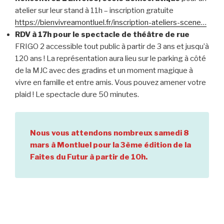
atelier sur leur stand à 11h – inscription gratuite
https://bienvivreamontluel.fr/inscription-ateliers-scene…
RDV à 17h pour le spectacle de théâtre de rue
FRIGO 2 accessible tout public à partir de 3 ans et jusqu’à
120 ans ! La représentation aura lieu sur le parking à côté
de la MJC avec des gradins et un moment magique à
vivre en famille et entre amis. Vous pouvez amener votre
plaid ! Le spectacle dure 50 minutes.
Nous vous attendons nombreux samedi 8
mars à Montluel pour la 3ème édition de la
Faites du Futur à partir de 10h.