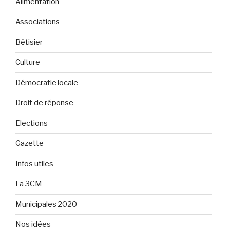
Alimentation
Associations
Bêtisier
Culture
Démocratie locale
Droit de réponse
Elections
Gazette
Infos utiles
La 3CM
Municipales 2020
Nos idées