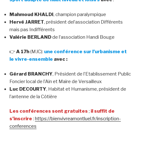
Mahmoud KHALDI
, champion paralympique
Hervé JARRET
, président del’association Différents
mais pas Indifférents
Valérie BERLAND
de l’association Handi Bouge
👉
A 17h
(MJC):
une conférence sur l’urbanisme et
le vivre-ensemble
avec :
Gérard BRANCHY
, Président de l’Etablissement Public
Foncier local de l’Ain et Maire de Versailleux
Luc DECOURTY
, Habitat et Humanisme, président de
l’antenne de la Côtière
Les conférences sont gratuites
;
il suffit de
s’inscrire
:
https://bienvivreamontluel.fr/inscription-
conferences