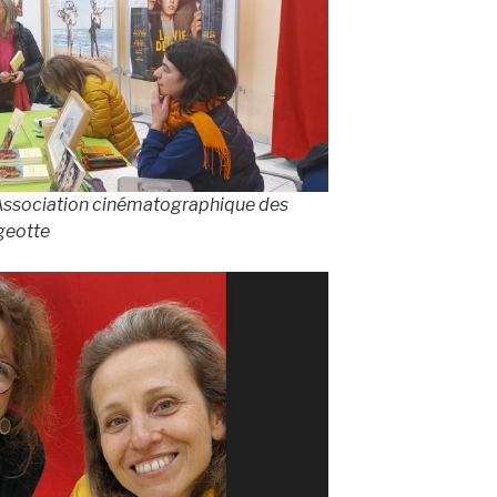
l’Association cinématographique des
ugeotte