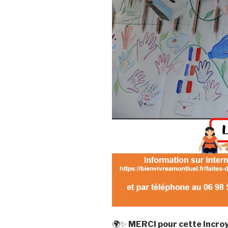
🌍✨
MERCI pour cette incroy