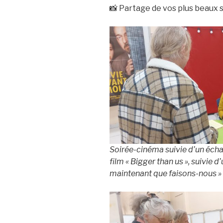
📸 Partage de vos plus beaux 
Soirée-cinéma suivie d’un écha
film « Bigger than us », suivie 
maintenant que faisons-nous »