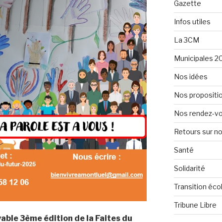
Gazette
Infos utiles
La 3CM
Municipales 2
Nos idées
Nos propositi
Nos rendez-v
Retours sur 
Santé
Solidarité
Transition éco
Tribune Libre
able 3ème édition de la Faites du