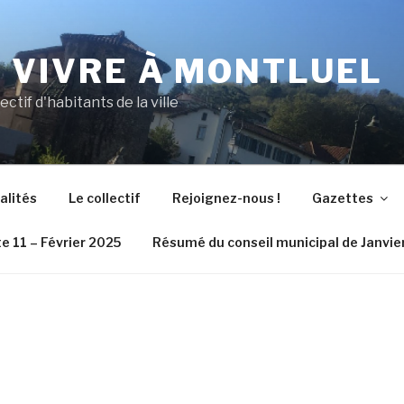
N VIVRE À MONTLUEL
lectif d'habitants de la ville
alités
Le collectif
Rejoignez-nous !
Gazettes
e 11 – Février 2025
Résumé du conseil municipal de Janvie