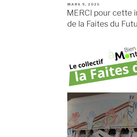
PUBLIÉ
MARS 9, 2025
LE
MERCI pour cette i
de la Faites du Futu