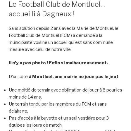
LE
Le Football Club de Montluel…
accueilli à Dagneux !
Sans solution depuis 2 ans avec la Mairie de Montluel, le
Football Club de Montluel (FCM) a demandé à la
municipalité voisine un accueil qui est sans commune
mesure avec celui de notre ville.
Il n’y a pas photo ! Enfin si malheureusement.
D’un côté
à Montluel, une mairie ne joue pas le jeu !
Une moitié de terrain avec obligation de jouer à 8 pour les
moins de 14 ans.
Un terrain tondu par les membres du FCM et sans
éclairage.
Pas d’accès à la buvette et un seul vestiaire pour 3
équipes les jours de match.