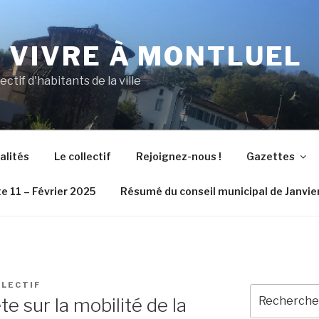
N VIVRE À MONTLUEL
lectif d'habitants de la ville
alités
Le collectif
Rejoignez-nous !
Gazettes
e 11 – Février 2025
Résumé du conseil municipal de Janvie
LLECTIF
Recherche
te sur la mobilité de la
pour