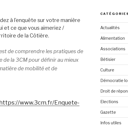
:
CATÉGORIE
ez à l’enquête sur votre manière
i et ce que vous aimeriez /
Actualités
rritoire de la Côtière.
Alimentation
Associations
 est de comprendre les pratiques de
re de la 3CM pour définir au mieux
Bêtisier
matière de mobilité et de
Culture
Démocratie lo
Droit de répo
https://www.3cm.fr/Enquete-
Elections
Gazette
Infos utiles