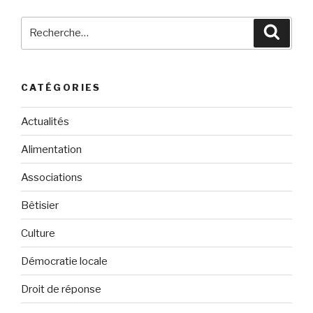
Recherche
Reche
pour
:
CATÉGORIES
Actualités
Alimentation
Associations
Bêtisier
Culture
Démocratie locale
Droit de réponse