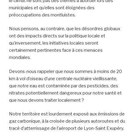
le climat ne sont pas des thèmes à aborder lors des
municipales et qu’elles sont éloignées des
préoccupations des montluistes.
Nous pensons, au contraire, que les désordres globaux
ont des impacts directs sur la politique locale et
qu’inversement, les initiatives locales seront
certainement pertinentes face à ces menaces
mondiales.
Devons-nous rappeler que nous sommes à moins de 20
km à vol d’oiseau d’une centrale nucléaire vieillissante,
que notre eau est contaminée par des pesticides, des
nitrates potentiellement dangereux pour notre santé et
que nous devons traiter localement ?
Notre territoire est lourdement exposé aux émissions de
gaz carbonique, à la croisée de plusieurs autoroutes et du
tracé d’atterrissage de l’aéroport de Lyon-Saint Exupéry.