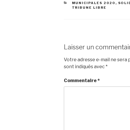
CATÉGORIES
MUNICIPALES 2020
,
SOLI
TRIBUNE LIBRE
Laisser un commentai
Votre adresse e-mail ne sera p
sont indiqués avec
*
Commentaire
*