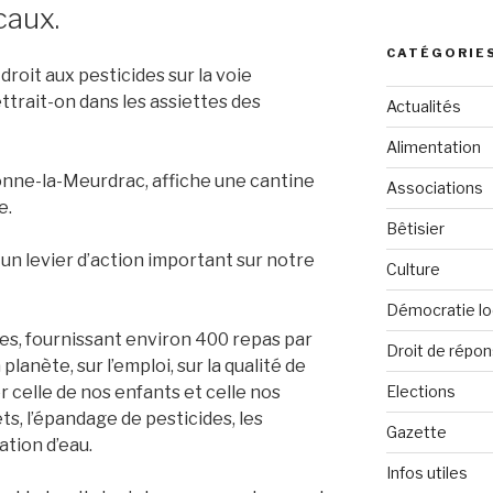
:
caux.
CATÉGORIE
 droit aux pesticides sur la voie
ttrait-on dans les assiettes des
Actualités
Alimentation
onne-la-Meurdrac, affiche une cantine
Associations
e.
Bêtisier
 un levier d’action important sur notre
Culture
Démocratie lo
es, fournissant environ 400 repas par
Droit de répo
planète, sur l’emploi, sur la qualité de
ier celle de nos enfants et celle nos
Elections
ts, l’épandage de pesticides, les
Gazette
ation d’eau.
Infos utiles