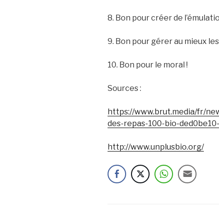
8. Bon pour créer de l’émulatio
9. Bon pour gérer au mieux les
10. Bon pour le moral !
Sources :
https://www.brut.media/fr/ne
des-repas-100-bio-ded0be10
http://www.unplusbio.org/