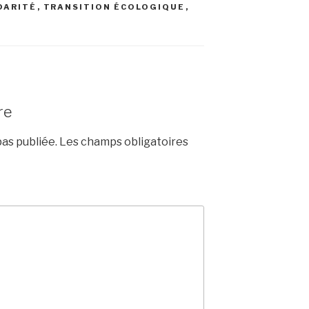
DARITÉ
,
TRANSITION ÉCOLOGIQUE
,
re
as publiée.
Les champs obligatoires