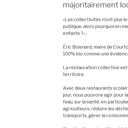
majoritairement lo
«Les collectivités n’ont plus le
publique, alors pourquoi en me
enfants ?» :
Éric Boisnard, maire de Court
100% bio comme une évidenc
La restauration collective est
territoire.
Avec deux restaurants scolair
jour, nous pouvons agir pour la 
l’eau, sur la santé, en particul
agriculteurs, réduire les déche
transports, gérer la consomm