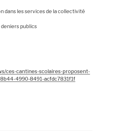
n dans les services de la collectivité
 deniers publics
ws/ces-cantines-scolaires-proposent-
-8b44-4990-8491-acfdc7831f1f