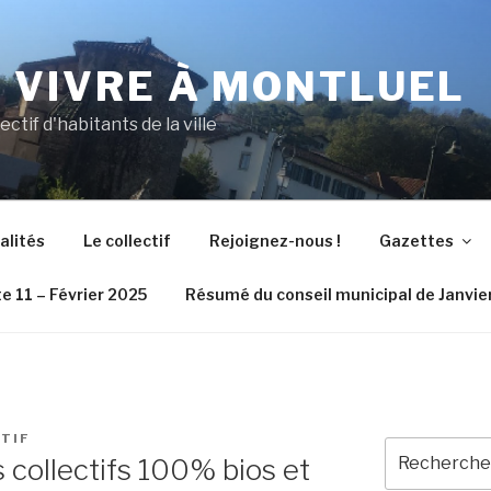
N VIVRE À MONTLUEL
lectif d'habitants de la ville
alités
Le collectif
Rejoignez-nous !
Gazettes
e 11 – Février 2025
Résumé du conseil municipal de Janvie
CTIF
Recherche
s collectifs 100% bios et
pour