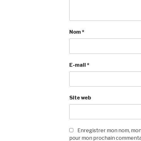
Nom
*
E-mail
*
Site web
Enregistrer mon nom, mon 
pour mon prochain commenta