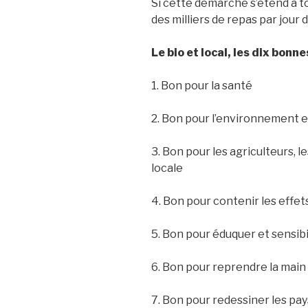
Si cette démarche s’étend à to
des milliers de repas par jour 
Le bio et local, les dix bonne
1. Bon pour la santé
2. Bon pour l’environnement et
3. Bon pour les agriculteurs, l
locale
4. Bon pour contenir les effe
5. Bon pour éduquer et sensib
6. Bon pour reprendre la main
7. Bon pour redessiner les pa