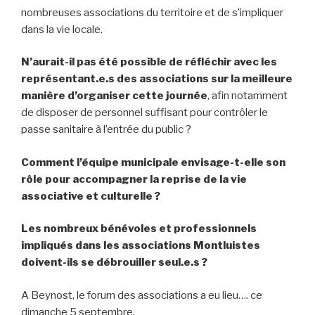
nombreuses associations du territoire et de s’impliquer
dans la vie locale.
N’aurait-il pas été possible de réfléchir avec les
représentant.e.s des associations sur la meilleure
manière d’organiser cette journée
, afin notamment
de disposer de personnel suffisant pour contrôler le
passe sanitaire à l’entrée du public ?
Comment l’équipe municipale envisage-t-elle son
rôle pour accompagner la reprise de la vie
associative et culturelle ?
Les nombreux bénévoles et professionnels
impliqués dans les associations Montluistes
doivent-ils se débrouiller seul.e.s ?
A Beynost, le forum des associations a eu lieu…. ce
dimanche 5 septembre.