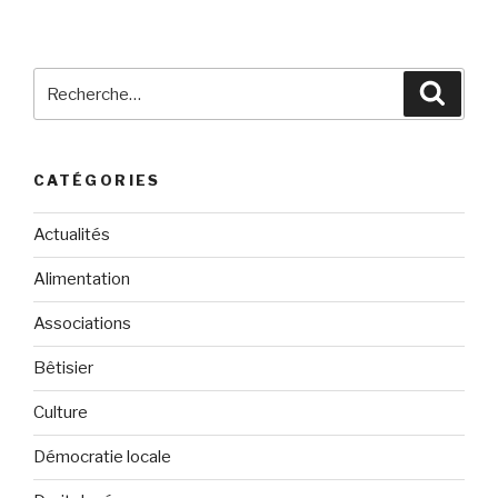
Recherche
Reche
pour
:
CATÉGORIES
Actualités
Alimentation
Associations
Bêtisier
Culture
Démocratie locale