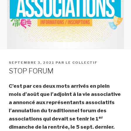
PUBLIÉ
SEPTEMBRE 3, 2021
PAR
LE COLLECTIF
LE
STOP FORUM
C’est par ces deux mots arrivés en plein
mois d’août que l’adjoint à la vie associative
a annoncé aux représentants associatifs
l’annulation du traditionnel forum des
er
associations qui devait se tenir le 1
dimanche de la rentrée, le 5 sept. dernier.